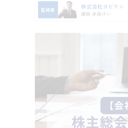
株式会社ヨビワン
監修者
講師 赤坂けい