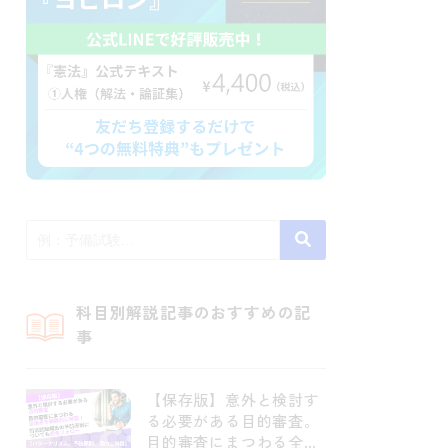
科目別解説記事のおすすめの記
事
【保存版】意外と検討す
る必要がある目的審査。
目的審査にまつわる全論