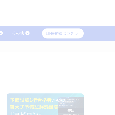
その他
LINE登録はコチラ
会社法（商法）
労働法