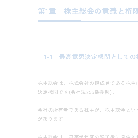
第1章 株主総会の意義と権
1-1 最高意思決定機関として
株主総会は、株式会社の構成員である株主
決定機関です(会社法295条参照)。
会社の所有者である株主が、株主総会とい
があります。
株主総会は、毎事業年度の終了後に開催され