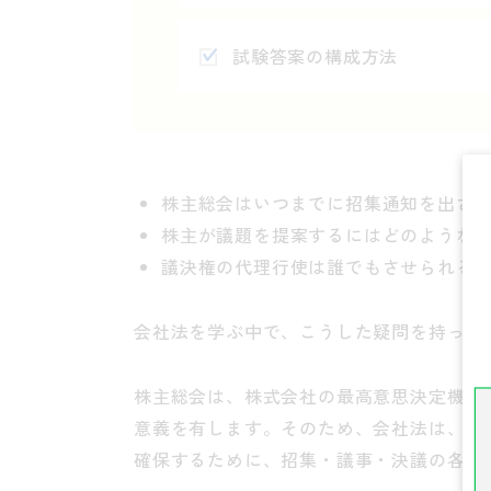
試験答案の構成方法
株主総会はいつまでに招集通知を出さな
株主が議題を提案するにはどのような要
議決権の代理行使は誰でもさせられるの
会社法を学ぶ中で、こうした疑問を持った
株主総会は、株式会社の最高意思決定機関
意義を有します。そのため、会社法は、株
確保するために、招集・議事・決議の各場