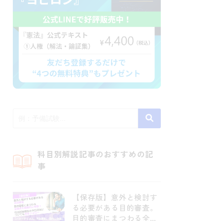
科目別解説記事のおすすめの記
事
【保存版】意外と検討す
る必要がある目的審査。
目的審査にまつわる全論