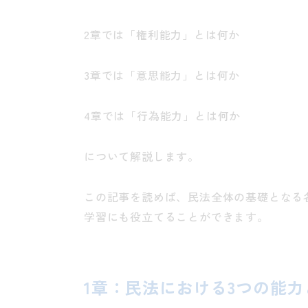
2
章では「権利能力」とは何か
3
章では「意思能力」とは何か
4
章では「行為能力」とは何か
について解説します。
この記事を読めば、民法全体の基礎となる
学習にも役立てることができます。
1
章：民法における
3
つの能力