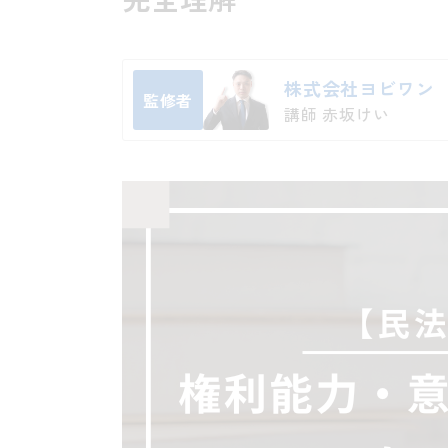
株式会社ヨビワン
監修者
講師 赤坂けい