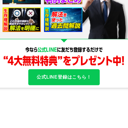
」「法律行為の有効性」「相手方の保護の必要性」の判断
ます。
ながら
公式LINE登録はこちら！