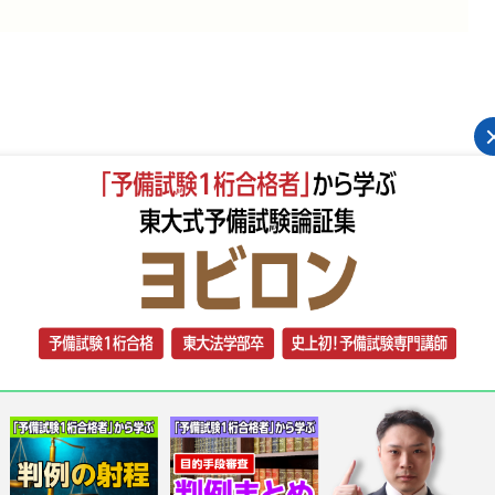
力・行為能力の違いを理解したい」
掴みたい」
初に混乱するのが、「権利能力・意思能力・行為能力」
ているため似た概念のように見えますが、実際にはそれ
ります。