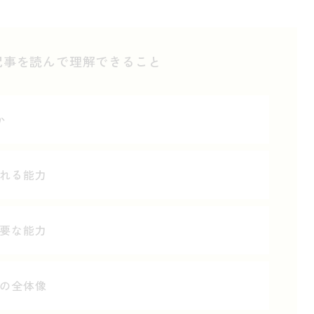
記事を読んで理解できること
か
れる能力
要な能力
の全体像