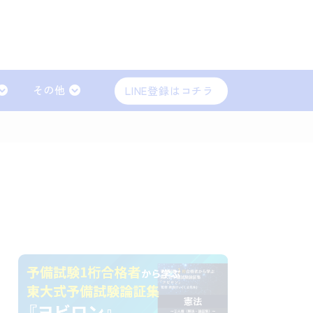
その他
LINE登録はコチラ
会社法（商法）
労働法