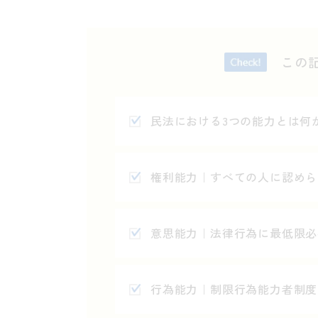
この
民法における
3
つの能力とは何
権利能力｜すべての人に認めら
意思能力｜法律行為に最低限必
行為能力｜制限行為能力者制度