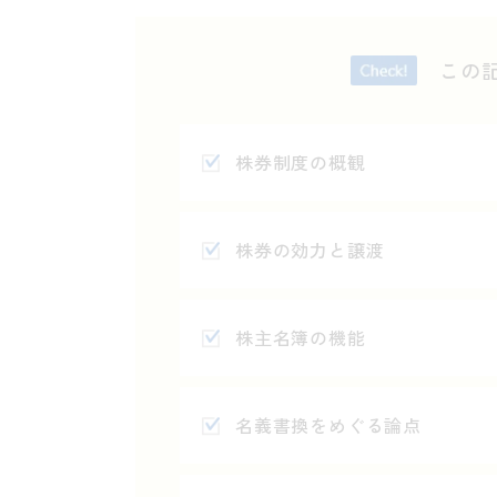
この
株券制度の概観
株券の効力と譲渡
株主名簿の機能
名義書換をめぐる論点