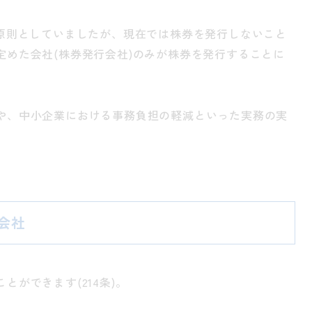
を原則としていましたが、現在では株券を発行しないこと
定めた会社(株券発行会社)のみが株券を発行することに
や、中小企業における事務負担の軽減といった実務の実
会社
ができます(214条)。