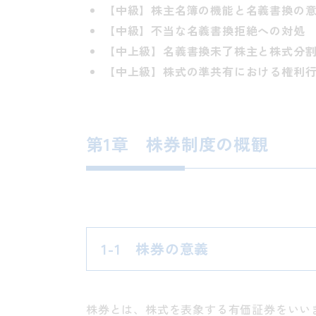
【中級】株主名簿の機能と名義書換の
【中級】不当な名義書換拒絶への対処
【中上級】名義書換未了株主と株式分
【中上級】株式の準共有における権利
第1章 株券制度の概観
1-1 株券の意義
株券とは、株式を表象する有価証券をいい