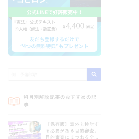
科目別解説記事のおすすめの記
事
【保存版】意外と検討す
る必要がある目的審査。
目的審査にまつわる全論