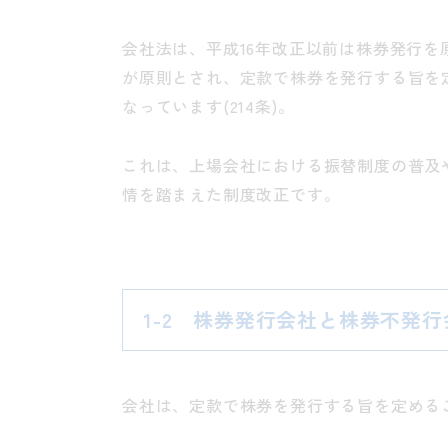
会社法は、平成16年改正以前は株券発行
が原則とされ、定款で株券を発行する旨を
なっています(214条)。
これは、上場会社における振替制度の普及
情を踏まえた制度改正です。
1-2 株券発行会社と株券不発行
会社は、定款で株券を発行する旨を定めること