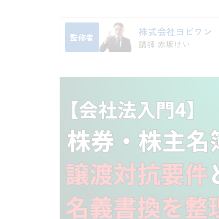
株式会社ヨビワン
監修者
講師 赤坂けい