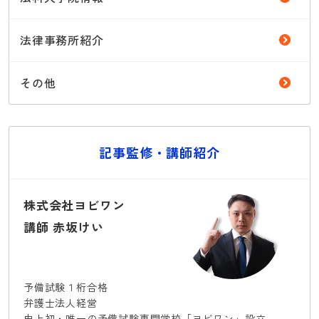
法律事務所紹介
その他
記事監修・講師紹介
株式会社ヨビワン
講師 赤坂けい
予備試験１桁合格
弁護士法人経営
史上初・唯一の予備試験専門学校「ヨビワン」設立