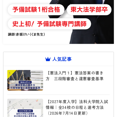
人気記事
【憲法入門１】憲法答案の書き
1
方 三段階審査と違憲審査基準
【2027年度入学】法科大学院入試
2
情報｜全34校の日程と選考方法
（2026年7月14日更新）