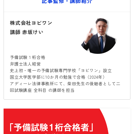
記事監修・講師紹介
株式会社ヨビワン
講師 赤坂けい
予備試験１桁合格
弁護士法人経営
史上初・唯一の予備試験専門学校「ヨビワン」設立
国立大学医学部に10か月の勉強で合格（2024年）
アディーレ法律事務所にて、柴田先生の後継者として二
回試験講座 全科目 の講師を担当