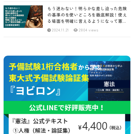
もう迷わない！明らかな差し迫った危険
の基準のを使いどころを徹底解説！使え
る場面を明確に言えるようになって憲法
を制覇しよう！【合憲限定解釈】
2024.11.21
2804 views