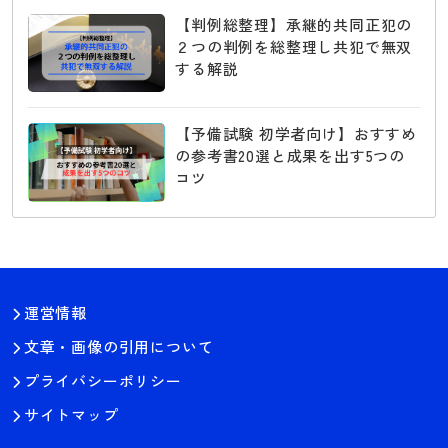
【判例総整理】承継的共同正犯の
２つの判例を総整理し共犯で無双
する解説
【予備試験 初学者向け】おすすめ
の参考書20選と成果を出す5つの
コツ
運営情報
文章・画像の引用について
プライバシーポリシー
サイトマップ