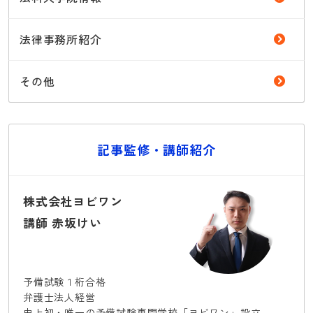
法律事務所紹介
その他
記事監修・講師紹介
株式会社ヨビワン
講師 赤坂けい
予備試験１桁合格
弁護士法人経営
史上初・唯一の予備試験専門学校「ヨビワン」設立