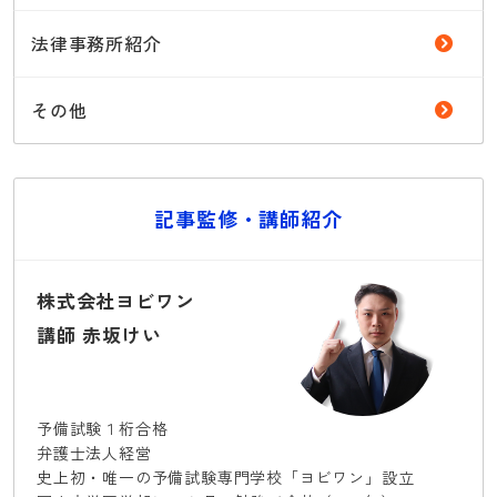
法律事務所紹介
その他
記事監修・講師紹介
株式会社ヨビワン
講師 赤坂けい
予備試験１桁合格
弁護士法人経営
史上初・唯一の予備試験専門学校「ヨビワン」設立