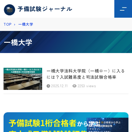
予備試験ジャーナル
TOP
›
一橋大学
一橋大学
一橋大学法科大学院（一橋ロー）に入る
には？入試難易度と司法試験合格率
2025.12.11
2253 views