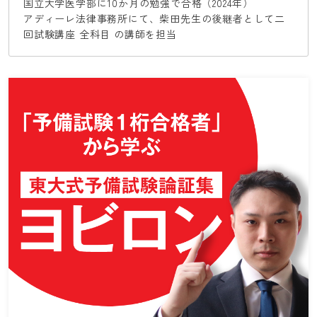
国立大学医学部に10か月の勉強で合格（2024年）
アディーレ法律事務所にて、柴田先生の後継者として二
回試験講座 全科目 の講師を担当