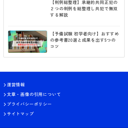
【判例総整理】承継的共同正犯の
２つの判例を総整理し共犯で無双
する解説
【予備試験 初学者向け】おすすめ
の参考書20選と成果を出す5つの
コツ
運営情報
文章・画像の引用について
プライバシーポリシー
サイトマップ